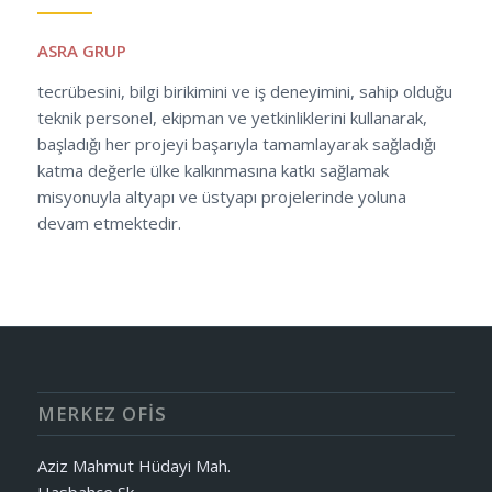
ASRA GRUP
tecrübesini, bilgi birikimini ve iş deneyimini, sahip olduğu
teknik personel, ekipman ve yetkinliklerini kullanarak,
başladığı her projeyi başarıyla tamamlayarak sağladığı
katma değerle ülke kalkınmasına katkı sağlamak
misyonuyla altyapı ve üstyapı projelerinde yoluna
devam etmektedir.
MERKEZ OFIS
Aziz Mahmut Hüdayi Mah.