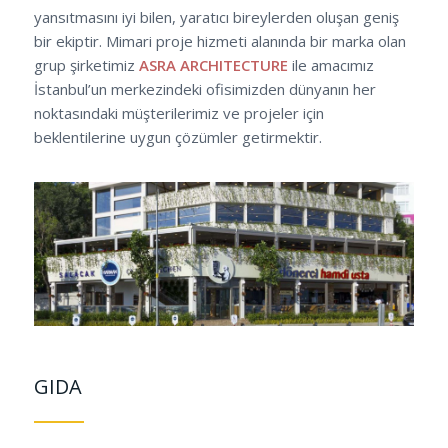
yansıtmasını iyi bilen, yaratıcı bireylerden oluşan geniş
bir ekiptir. Mimari proje hizmeti alanında bir marka olan
grup şirketimiz
ASRA ARCHITECTURE
ile amacımız
İstanbul’un merkezindeki ofisimizden dünyanın her
noktasındaki müşterilerimiz ve projeler için
beklentilerine uygun çözümler getirmektir.
GIDA